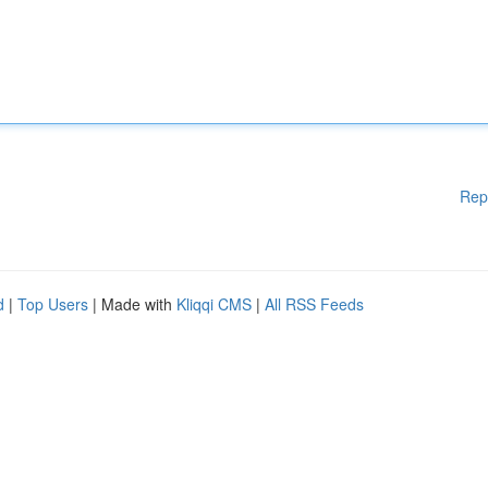
Rep
d
|
Top Users
| Made with
Kliqqi CMS
|
All RSS Feeds