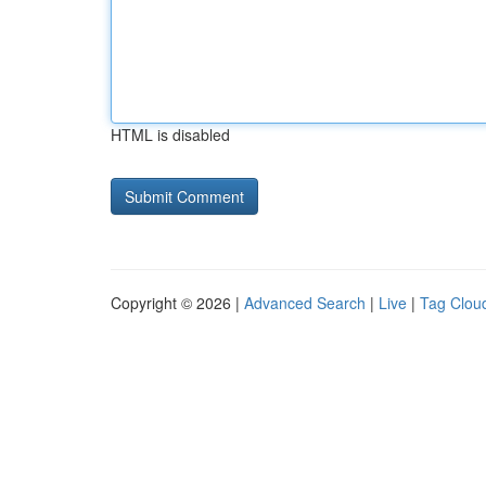
HTML is disabled
Copyright © 2026 |
Advanced Search
|
Live
|
Tag Clou