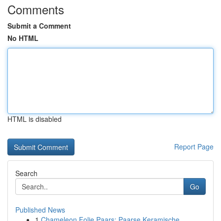
Comments
Submit a Comment
No HTML
HTML is disabled
Report Page
Search
Go
Published News
1
Chameleon Folie Paars: Paarse Keramische