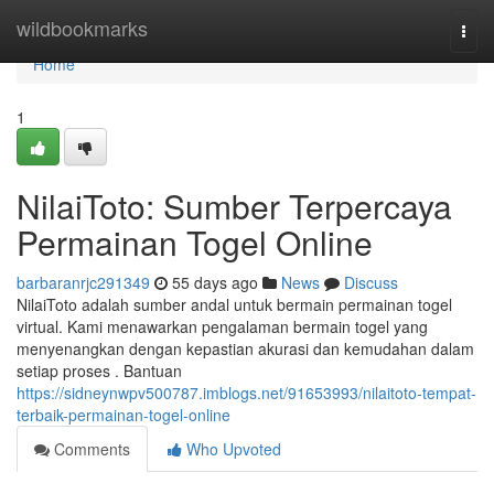
Home
wildbookmarks
Togg
navi
Home
1
NilaiToto: Sumber Terpercaya
Permainan Togel Online
barbaranrjc291349
55 days ago
News
Discuss
NilaiToto adalah sumber andal untuk bermain permainan togel
virtual. Kami menawarkan pengalaman bermain togel yang
menyenangkan dengan kepastian akurasi dan kemudahan dalam
setiap proses . Bantuan
https://sidneynwpv500787.imblogs.net/91653993/nilaitoto-tempat-
terbaik-permainan-togel-online
Comments
Who Upvoted