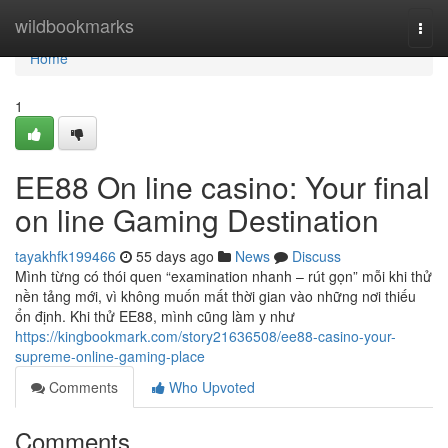
Home
wildbookmarks
Togg
navi
Home
1
EE88 On line casino: Your final
on line Gaming Destination
tayakhfk199466
55 days ago
News
Discuss
Mình từng có thói quen “examination nhanh – rút gọn” mỗi khi thử
nền tảng mới, vì không muốn mất thời gian vào những nơi thiếu
ổn định. Khi thử EE88, mình cũng làm y như
https://kingbookmark.com/story21636508/ee88-casino-your-
supreme-online-gaming-place
Comments
Who Upvoted
Comments