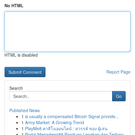
No HTML
HTML is disabled
Report Page
Search
Go
Published News
1
is usually a compensated Bitcoin Signal provide...
1
Army Market: A Growing Trend
1
PlayMe8 คาสิโนออนไลน์ : สวรรค์ ของ ผู้เล่น
1
Portal Megadewa88 Panduan Lengkap dan Terbaru