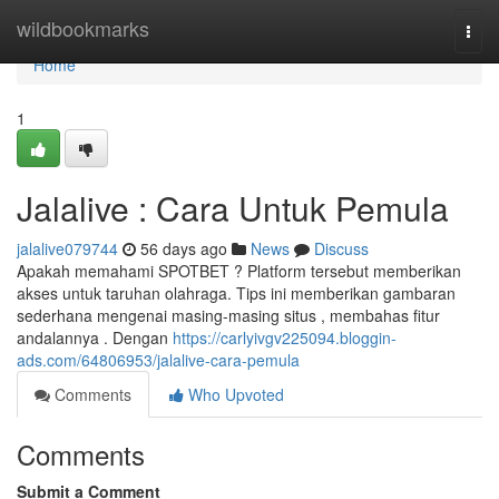
Home
wildbookmarks
Togg
navi
Home
1
Jalalive : Cara Untuk Pemula
jalalive079744
56 days ago
News
Discuss
Apakah memahami SPOTBET ? Platform tersebut memberikan
akses untuk taruhan olahraga. Tips ini memberikan gambaran
sederhana mengenai masing-masing situs , membahas fitur
andalannya . Dengan
https://carlyivgv225094.bloggin-
ads.com/64806953/jalalive-cara-pemula
Comments
Who Upvoted
Comments
Submit a Comment