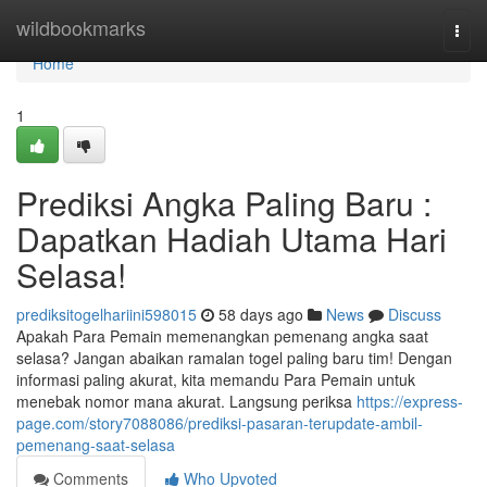
Home
wildbookmarks
Togg
navi
Home
1
Prediksi Angka Paling Baru :
Dapatkan Hadiah Utama Hari
Selasa!
prediksitogelhariini598015
58 days ago
News
Discuss
Apakah Para Pemain memenangkan pemenang angka saat
selasa? Jangan abaikan ramalan togel paling baru tim! Dengan
informasi paling akurat, kita memandu Para Pemain untuk
menebak nomor mana akurat. Langsung periksa
https://express-
page.com/story7088086/prediksi-pasaran-terupdate-ambil-
pemenang-saat-selasa
Comments
Who Upvoted