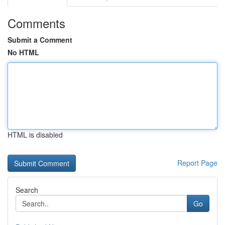
Comments
Submit a Comment
No HTML
HTML is disabled
Report Page
Search
Go