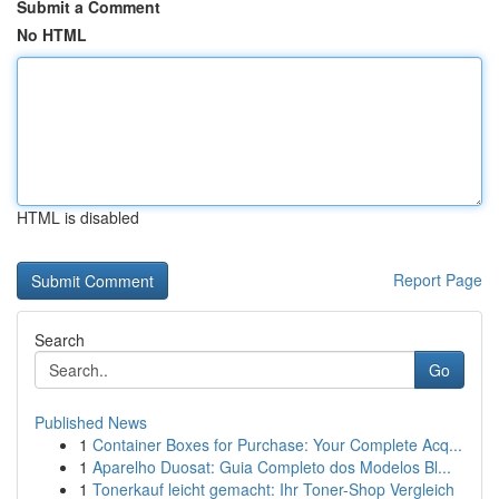
Submit a Comment
No HTML
HTML is disabled
Report Page
Search
Go
Published News
1
Container Boxes for Purchase: Your Complete Acq...
1
Aparelho Duosat: Guia Completo dos Modelos Bl...
1
Tonerkauf leicht gemacht: Ihr Toner-Shop Vergleich