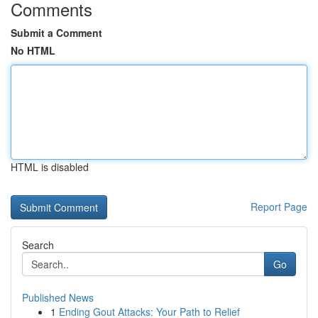
Comments
Submit a Comment
No HTML
HTML is disabled
Report Page
Search
Go
Published News
1
Ending Gout Attacks: Your Path to Relief