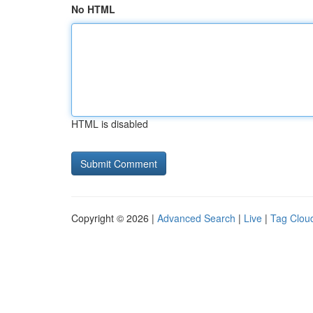
No HTML
HTML is disabled
Copyright © 2026 |
Advanced Search
|
Live
|
Tag Clou