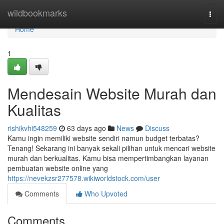
Home
wildbookmarks
Togg
navi
Home
1
Mendesain Website Murah dan
Kualitas
rishikvhi548259
63 days ago
News
Discuss
Kamu ingin memiliki website sendiri namun budget terbatas?
Tenang! Sekarang ini banyak sekali pilihan untuk mencari website
murah dan berkualitas. Kamu bisa mempertimbangkan layanan
pembuatan website online yang
https://nevekzsr277578.wikiworldstock.com/user
Comments
Who Upvoted
Comments