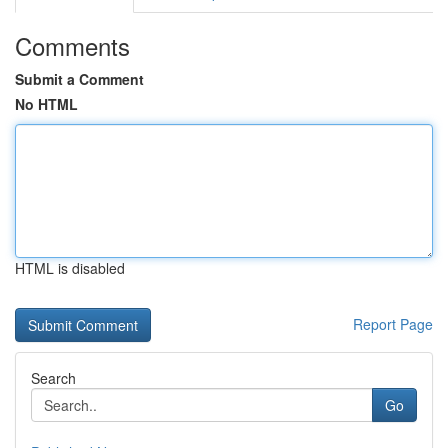
Comments
Submit a Comment
No HTML
HTML is disabled
Report Page
Search
Go