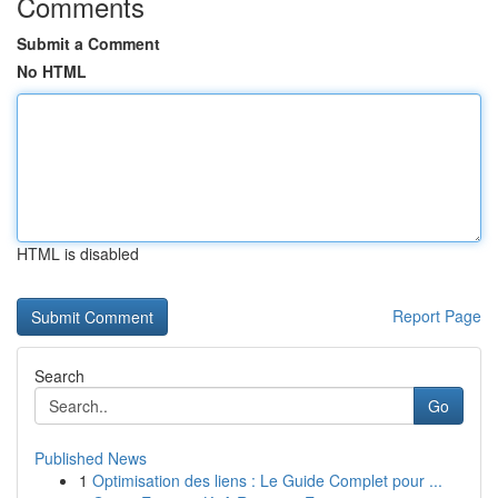
Comments
Submit a Comment
No HTML
HTML is disabled
Report Page
Search
Go
Published News
1
Optimisation des liens : Le Guide Complet pour ...