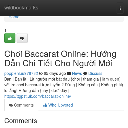
Home
wildbookmarks
Togg
navi
Home
1
Chơi Baccarat Online: Hướng
Dẫn Chi Tiết Cho Người Mới
poppienluu978732
65 days ago
News
Discuss
Bạn | Bạn là | Là người) mới bắt đầu {chơi | tham gia | làm quen)
với trò chơi baccarat trực tuyến ? Đừng | Không cần | Không phải)
lo lắng! Hướng dẫn {này | dưới đây |
https://ttgpst.uk.com/baccarat-online/
Comments
Who Upvoted
Comments