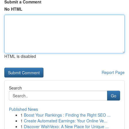
Submit a Comment
No HTML
HTML is disabled
Report Page
Search
Go
Published News
1
Boost Your Rankings : Finding the Right SEO ...
1
Create Automated Earnings: Your Online Ve...
1
Discover WishVexo: A New Place for Unique ...