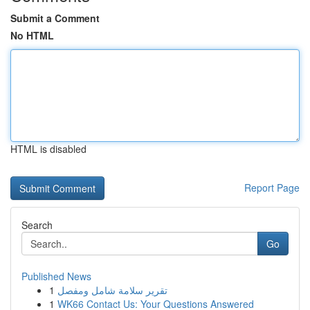
Submit a Comment
No HTML
HTML is disabled
Report Page
Search
Go
Published News
1
تقرير سلامة شامل ومفصل
1
WK66 Contact Us: Your Questions Answered