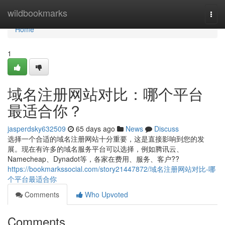
Home
wildbookmarks
Togg
navi
Home
1
域名注册网站对比：哪个平台
最适合你？
jasperdsky632509
65 days ago
News
Discuss
选择一个合适的域名注册网站十分重要，这是直接影响到您的发
展。现在有许多的域名服务平台可以选择，例如腾讯云、
Namecheap、Dynadot等，各家在费用、服务、客户??
https://bookmarkssocial.com/story21447872/域名注册网站对比-哪
个平台最适合你
Comments
Who Upvoted
Comments