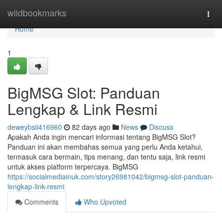
Home
wildbookmarks
Togg
navi
Home
1
BigMSG Slot: Panduan
Lengkap & Link Resmi
deweybsii416960
82 days ago
News
Discuss
Apakah Anda ingin mencari informasi tentang BigMSG Slot?
Panduan ini akan membahas semua yang perlu Anda ketahui,
termasuk cara bermain, tips menang, dan tentu saja, link resmi
untuk akses platform terpercaya. BigMSG
https://socialmediainuk.com/story26981042/bigmsg-slot-panduan-
lengkap-link-resmi
Comments
Who Upvoted