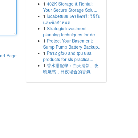
1
402K Storage & Rental:
Your Secure Storage Solu...
1
lucabet888 เครดิตฟรี: วิธีรับ
และข้อกำหนด
1
Strategic investment
planning techniques for de...
1
Protect Your Basement:
Sump Pump Battery Backup...
1
Pa12 gf30 and tpu 88a
ort Page
products for sls practica...
1
香水搭配學：白天清新、夜
晚魅惑，日夜場合的香氣...