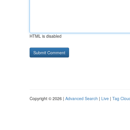
HTML is disabled
Copyright © 2026 |
Advanced Search
|
Live
|
Tag Clou