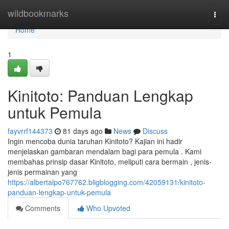
Home
wildbookmarks
Togg
navi
Home
1
Kinitoto: Panduan Lengkap
untuk Pemula
fayvrrf144373
81 days ago
News
Discuss
Ingin mencoba dunia taruhan Kinitoto? Kajian ini hadir
menjelaskan gambaran mendalam bagi para pemula . Kami
membahas prinsip dasar Kinitoto, meliputi cara bermain , jenis-
jenis permainan yang
https://albertalpo767762.bligblogging.com/42059131/kinitoto-
panduan-lengkap-untuk-pemula
Comments
Who Upvoted