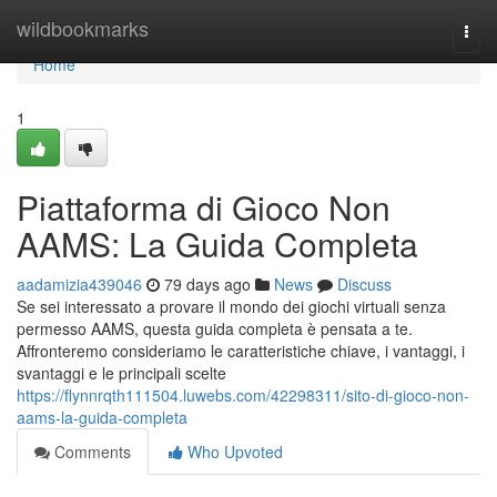
Home
wildbookmarks
Togg
navi
Home
1
Piattaforma di Gioco Non
AAMS: La Guida Completa
aadamizia439046
79 days ago
News
Discuss
Se sei interessato a provare il mondo dei giochi virtuali senza
permesso AAMS, questa guida completa è pensata a te.
Affronteremo consideriamo le caratteristiche chiave, i vantaggi, i
svantaggi e le principali scelte
https://flynnrqth111504.luwebs.com/42298311/sito-di-gioco-non-
aams-la-guida-completa
Comments
Who Upvoted