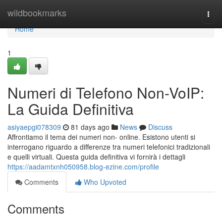
Home
wildbookmarks
Togg
navi
Home
1
Numeri di Telefono Non-VoIP:
La Guida Definitiva
asiyaepgi078309
81 days ago
News
Discuss
Affrontiamo il tema dei numeri non- online. Esistono utenti si
interrogano riguardo a differenze tra numeri telefonici tradizionali
e quelli virtuali. Questa guida definitiva vi fornirà i dettagli
https://aadamtxnh050958.blog-ezine.com/profile
Comments
Who Upvoted
Comments