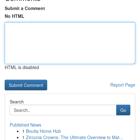
Submit a Comment
No HTML
HTML is disabled
Report Page
Search
Go
Published News
1
Boutiq Home Hub
1
Zirconia Crowns: The Ultimate Overview to Mat...