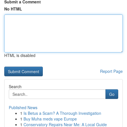
Submit a Comment
No HTML
HTML is disabled
Report Page
Search
Go
Published News
1
Is Betus a Scam? A Thorough Investigation
1
Buy Muha meds vape Europe
1
Conservatory Repairs Near Me: A Local Guide