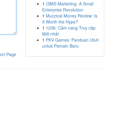
1
{SMS Marketing: A Small
Enterprise Revolution
1
Muzzical Money Review: Is
It Worth the Hype?
1
123b: Cẩm nang Truy cập
Mới nhất
1
PKV Games: Panduan Utuh
untuk Pemain Baru
ort Page