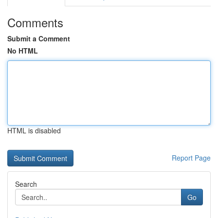
Comments
Submit a Comment
No HTML
HTML is disabled
Report Page
Search
Go