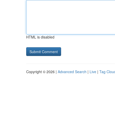
HTML is disabled
Copyright © 2026 |
Advanced Search
|
Live
|
Tag Clou