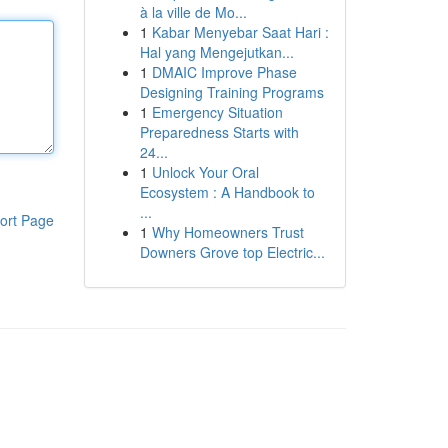
à la ville de Mo...
1
Kabar Menyebar Saat Hari :
Hal yang Mengejutkan...
1
DMAIC Improve Phase
Designing Training Programs
1
Emergency Situation
Preparedness Starts with
24...
1
Unlock Your Oral
Ecosystem : A Handbook to
...
ort Page
1
Why Homeowners Trust
Downers Grove top Electric...