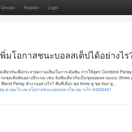
Groups
Register
Login
 เพิ่มโอกาสชนะบอลสเต็ปได้อย่างไร
เดียวกันเพื่อกระจายความเสี่ยงในการเดิมพัน การใช้สูตร Combine Parlay ท
่วนชุดเดิมพันอย่างมีระบบ เช่น จับทีมเดียวกันเป็นชุดย่อยหลายแบบ (three คู
Blend Parlay ทำงานอย่างไร? ทีมที่เลือก ชุด three คู่ ชุด four คู...
arlay-ค-ออะไร-เพ-มโอกาสชนะบอลสเต-ปได-อย-างไร-54202431