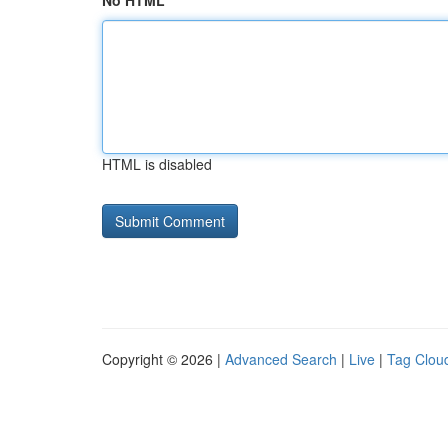
No HTML
HTML is disabled
Copyright © 2026 |
Advanced Search
|
Live
|
Tag Clou