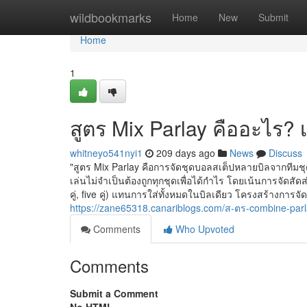
Home
wildbookmarks
Home
New
Submit
Home
1
สูตร Mix Parlay คืออะไร?
whitneyo541nyi1
209 days ago
News
Discuss
"สูตร Mix Parlay คือการจัดชุดบอลสเต็ปหลายบิลจากทีมชุด
เล่นไม่จำเป็นต้องถูกทุกชุดเพื่อได้กำไร โดยเน้นการจัดสัดส
คู่, five คู่) แทนการใส่ทั้งหมดในบิลเดียว โครงสร้างการจัด 
https://zane65318.canariblogs.com/ส-ตร-combine-p
Comments
Who Upvoted
Comments
Submit a Comment