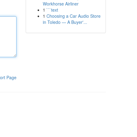
Workhorse Airliner
1
```text
1
Choosing a Car Audio Store
in Toledo — A Buyer'...
ort Page