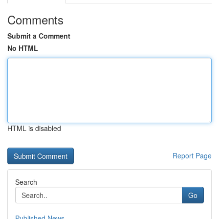
Comments
Submit a Comment
No HTML
HTML is disabled
Report Page
Search
Go
Published News