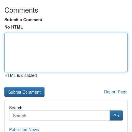
Comments
Submit a Comment
No HTML
HTML is disabled
Report Page
Search
Go
Published News