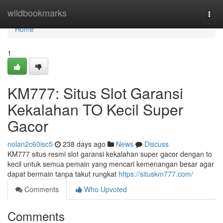
Home
wildbookmarks
Togg
navi
Home
1
KM777: Situs Slot Garansi
Kekalahan TO Kecil Super
Gacor
nolan2c60isc5
238 days ago
News
Discuss
KM777 situs resmi slot garansi kekalahan super gacor dengan to
kecil untuk semua pemain yang mencari kemenangan besar agar
dapat bermain tanpa takut rungkat
https://situskm777.com/
Comments
Who Upvoted
Comments