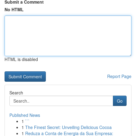
Submit a Comment
No HTML
HTML is disabled
Report Page
Search
Go
Published News
1
```
1
The Finest Secret: Unveiling Delicious Cocoa
1
Reduza a Conta de Energia da Sua Empresa: