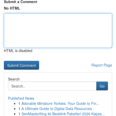
Submit a Comment
No HTML
HTML is disabled
Report Page
Search
Go
Published News
1
Adorable Miniature Yorkies: Your Guide to Fin...
1
A Ultimate Guide to Digital Data Resources
1
SeoMasterKing ile Backlink Paketleri 2026 Kapsa...