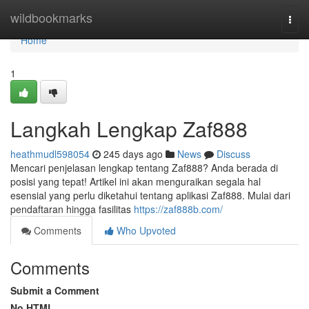
Home
wildbookmarks
Togg
navi
Home
1
Langkah Lengkap Zaf888
heathmudl598054
245 days ago
News
Discuss
Mencari penjelasan lengkap tentang Zaf888? Anda berada di
posisi yang tepat! Artikel ini akan menguraikan segala hal
esensial yang perlu diketahui tentang aplikasi Zaf888. Mulai dari
pendaftaran hingga fasilitas
https://zaf888b.com/
Comments
Who Upvoted
Comments
Submit a Comment
No HTML