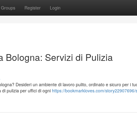
Groups
Register
Login
 Bologna: Servizi di Pulizia
s
ologna? Desideri un ambiente di lavoro pulito, ordinato e sicuro per i tu
di pulizia per uffici di ogni
https://bookmarkloves.com/story22907696/s