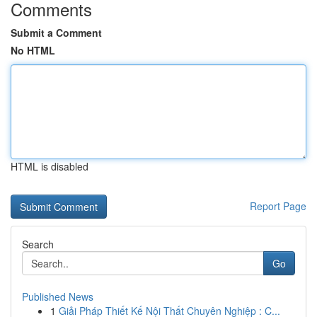
Comments
Submit a Comment
No HTML
HTML is disabled
Report Page
Search
Go
Published News
1
Giải Pháp Thiết Kế Nội Thất Chuyên Nghiệp : C...