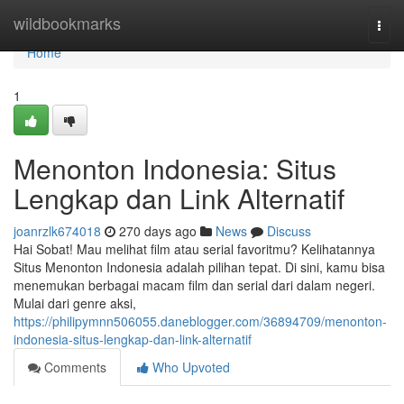
Home
wildbookmarks
Togg
navi
Home
1
Menonton Indonesia: Situs
Lengkap dan Link Alternatif
joanrzlk674018
270 days ago
News
Discuss
Hai Sobat! Mau melihat film atau serial favoritmu? Kelihatannya
Situs Menonton Indonesia adalah pilihan tepat. Di sini, kamu bisa
menemukan berbagai macam film dan serial dari dalam negeri.
Mulai dari genre aksi,
https://philipymnn506055.daneblogger.com/36894709/menonton-
indonesia-situs-lengkap-dan-link-alternatif
Comments
Who Upvoted