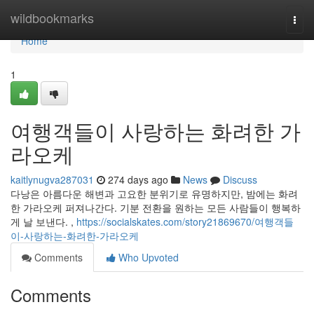
Home
wildbookmarks
Togg
navi
Home
1
여행객들이 사랑하는 화려한 가
라오케
kaitlynugva287031
274 days ago
News
Discuss
다낭은 아름다운 해변과 고요한 분위기로 유명하지만, 밤에는 화려
한 가라오케 퍼져나간다. 기분 전환을 원하는 모든 사람들이 행복하
게 날 보낸다. ,
https://socialskates.com/story21869670/여행객들
이-사랑하는-화려한-가라오케
Comments
Who Upvoted
Comments