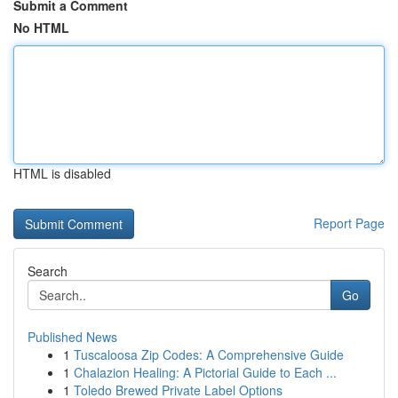
Submit a Comment
No HTML
HTML is disabled
Report Page
Search
Go
Published News
1
Tuscaloosa Zip Codes: A Comprehensive Guide
1
Chalazion Healing: A Pictorial Guide to Each ...
1
Toledo Brewed Private Label Options