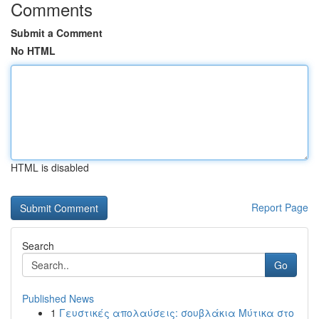
Comments
Submit a Comment
No HTML
HTML is disabled
Report Page
Search
Go
Published News
1
Γευστικές απολαύσεις: σουβλάκια Μύτικα στο