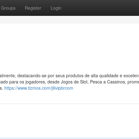
Groups
Register
Login
tualmente, destacando-se por seus produtos de alta qualidade e excelen
cado para os jogadores, desde Jogos de Slot, Pesca a Cassinos, prom
is.
https://www.tizmos.com/jilivipbrcom