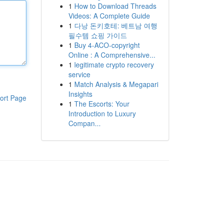
1
How to Download Threads
Videos: A Complete Guide
1
다낭 돈키호테: 베트남 여행
필수템 쇼핑 가이드
1
Buy 4-ACO-copyright
Online : A Comprehensive...
1
legitimate crypto recovery
service
1
Match Analysis & Megapari
Insights
ort Page
1
The Escorts: Your
Introduction to Luxury
Compan...