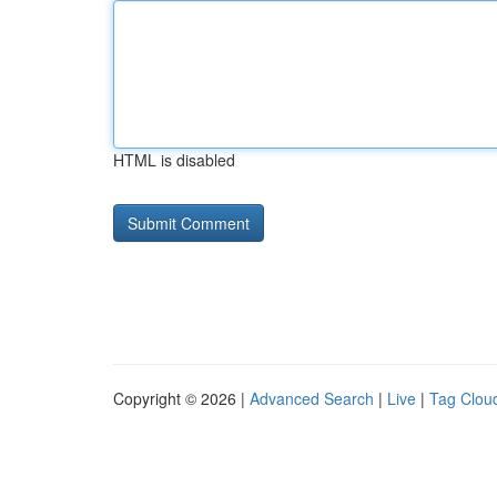
HTML is disabled
Copyright © 2026 |
Advanced Search
|
Live
|
Tag Clou