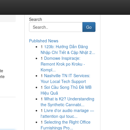
Search
Go
Published News
1
123b: Hướng Dẫn Đăng
Nhập Chi Tiết & Cập Nhật 2...
1
Domowe Inspiracje:
Remont Krok po Kroku -
Kompl...
te
1
Nashville TN IT Services:
ete
Your Local Tech Support
1
Soi Cầu Song Thủ Đề MB
Hiệu Quả
1
What is K2? Understanding
the Synthetic Cannabi...
1
Livre d'or audio mariage —
l'attention qui touc...
1
Selecting the Right Office
Furnishings Pro...