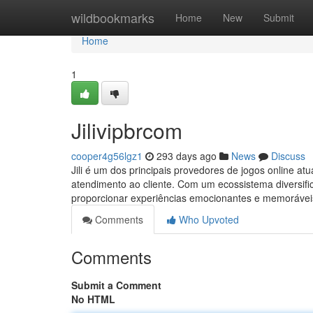
Home
wildbookmarks
Home
New
Submit
Home
1
Jilivipbrcom
cooper4g56lgz1
293 days ago
News
Discuss
Jili é um dos principais provedores de jogos online a
atendimento ao cliente. Com um ecossistema diversifi
proporcionar experiências emocionantes e memoráve
Comments
Who Upvoted
Comments
Submit a Comment
No HTML