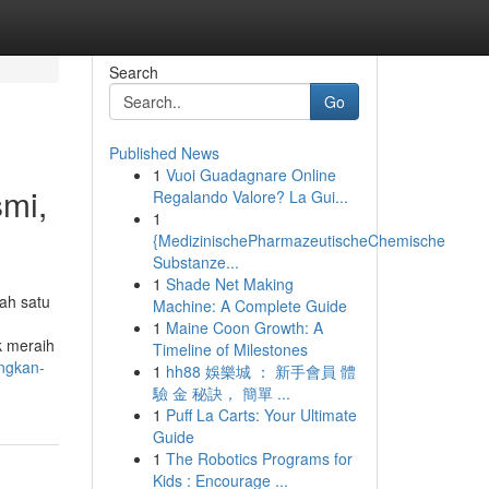
Search
Go
Published News
1
Vuoi Guadagnare Online
mi,
Regalando Valore? La Gui...
1
{MedizinischePharmazeutischeChemische
Substanze...
1
Shade Net Making
ah satu
Machine: A Complete Guide
1
Maine Coon Growth: A
k meraih
Timeline of Milestones
angkan-
1
hh88 娛樂城 ： 新手會員 體
驗 金 秘訣， 簡單 ...
1
Puff La Carts: Your Ultimate
Guide
1
The Robotics Programs for
Kids : Encourage ...