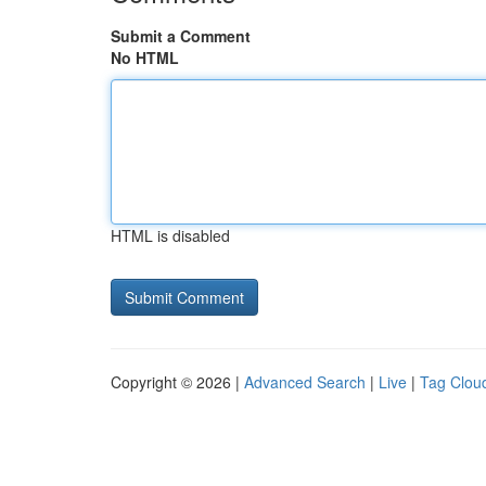
Submit a Comment
No HTML
HTML is disabled
Copyright © 2026 |
Advanced Search
|
Live
|
Tag Clou