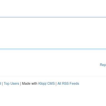
Rep
d
|
Top Users
| Made with
Kliqqi CMS
|
All RSS Feeds