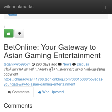
Home
wildbookmarks
Togg
navi
Home
1
BetOnline: Your Gateway to
Asian Gaming Entertainment
teganlkyy599574
293 days ago
News
Discuss
เริ่มต้นการเดินทางที่ น่าจดจำ สู่โลกแห่งความบันเทิงเกมมิ่งเอเชียกับ
copyright
https://chiaradvca441766.techionblog.com/38015388/bovegas-
your-gateway-to-asian-gaming-entertainment
Comments
Who Upvoted
Comments