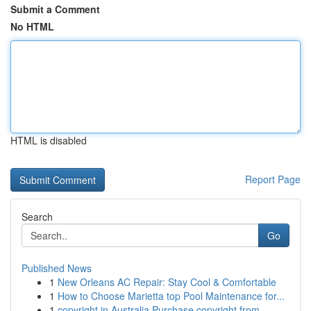
Submit a Comment
No HTML
HTML is disabled
Report Page
Search
Go
Published News
1
New Orleans AC Repair: Stay Cool & Comfortable
1
How to Choose Marietta top Pool Maintenance for...
1
copyright in Australia Purchase copyright from ...