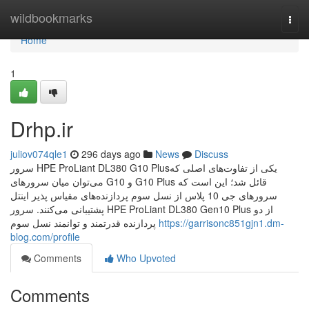
Home
wildbookmarks
Togg
navi
Home
1
Drhp.ir
juliov074qle1
296 days ago
News
Discuss
سرور HPE ProLiant DL380 G10 Plusیکی از تفاوت‌های اصلی که
می‌توان میان سرورهای G10 و G10 Plus قائل شد؛ این است که
سرورهای جی 10 پلاس از نسل سوم پردازنده‌های مقیاس پذیر اینتل
پشتیبانی می‌کنند. سرور HPE ProLiant DL380 Gen10 Plus از دو
پردازنده قدرتمند و توانمند نسل سوم
https://garrisonc851gjn1.dm-
blog.com/profile
Comments
Who Upvoted
Comments