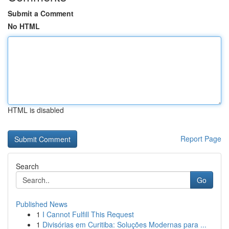
Submit a Comment
No HTML
HTML is disabled
Report Page
Search
Go
Published News
1
I Cannot Fulfill This Request
1
Divisórias em Curitiba: Soluções Modernas para ...