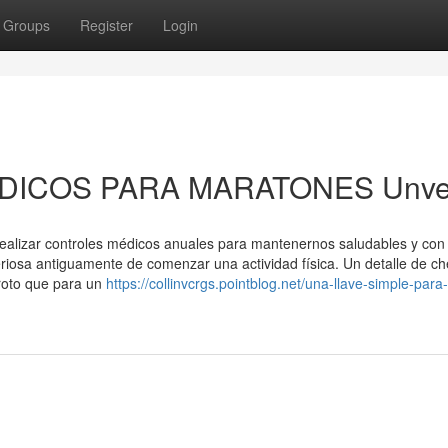
Groups
Register
Login
 MEDICOS PARA MARATONES Unve
realizar controles médicos anuales para mantenernos saludables y con
riosa antiguamente de comenzar una actividad física. Un detalle de c
 roto que para un
https://collinvcrgs.pointblog.net/una-llave-simple-para-