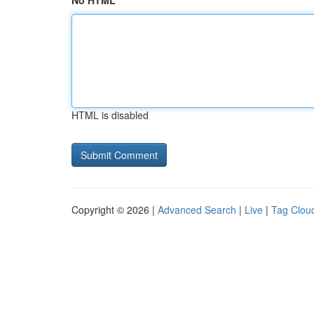
No HTML
HTML is disabled
Copyright © 2026 |
Advanced Search
|
Live
|
Tag Clou