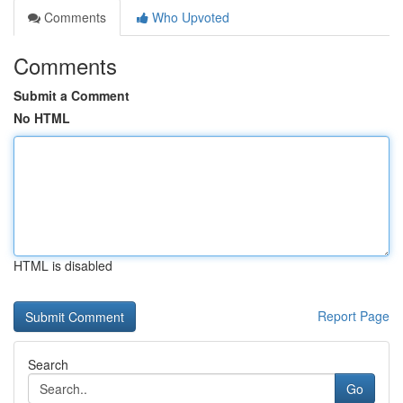
Comments
Who Upvoted
Comments
Submit a Comment
No HTML
HTML is disabled
Report Page
Search
Go