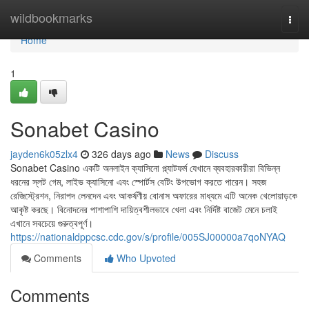
Home
wildbookmarks
Togg
navi
Home
1
Sonabet Casino
jayden6k05zlx4
326 days ago
News
Discuss
Sonabet Casino একটি অনলাইন ক্যাসিনো প্ল্যাটফর্ম যেখানে ব্যবহারকারীরা বিভিন্ন
ধরনের স্লট গেম, লাইভ ক্যাসিনো এবং স্পোর্টস বেটিং উপভোগ করতে পারেন। সহজ
রেজিস্ট্রেশন, নিরাপদ লেনদেন এবং আকর্ষণীয় বোনাস অফারের মাধ্যমে এটি অনেক খেলোয়াড়কে
আকৃষ্ট করছে। বিনোদনের পাশাপাশি দায়িত্বশীলভাবে খেলা এবং নির্দিষ্ট বাজেট মেনে চলাই
এখানে সবচেয়ে গুরুত্বপূর্ণ।
https://nationaldppcsc.cdc.gov/s/profile/005SJ00000a7qoNYAQ
Comments
Who Upvoted
Comments