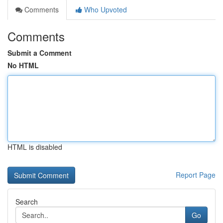
Comments
Who Upvoted
Comments
Submit a Comment
No HTML
HTML is disabled
Report Page
Search
Go