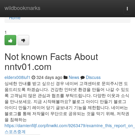
Home
wildbookmarks
Tog
navi
Home
1
Not known Facts About
nntv01.com
elderx008iuf1
324 days ago
News
Discuss
상세한 안내를 받고 싶으신 경우 네이버 고객센터로 문의주시면 도
움드리도록 하겠습니다. 건강한 인터넷 환경을 만들어 나갈 수 있도
록 고객님의 많은 관심과 협조를 부탁드립니다. 다양한 이웃과 소식
을 만나보세요. 지금 시작해볼까요? 블로그 아이디 만들기 블로그
아이디 만들기 레이어 닫기 글보내기 기능을 제한합니다. 네이버는
블로그를 통해 저작물이 무단으로 공유되는 것을 막기 위해, 저작권
을 침해하는
https://damienfiljf.corpfinwiki.com/9263479/examine_this_report_on
스포츠중계