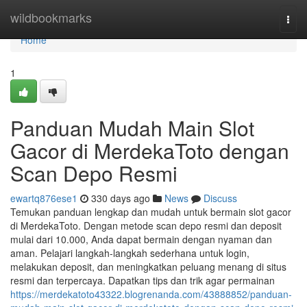
Home
wildbookmarks
Togg
navi
Home
1
Panduan Mudah Main Slot
Gacor di MerdekaToto dengan
Scan Depo Resmi
ewartq876ese1
330 days ago
News
Discuss
Temukan panduan lengkap dan mudah untuk bermain slot gacor
di MerdekaToto. Dengan metode scan depo resmi dan deposit
mulai dari 10.000, Anda dapat bermain dengan nyaman dan
aman. Pelajari langkah-langkah sederhana untuk login,
melakukan deposit, dan meningkatkan peluang menang di situs
resmi dan terpercaya. Dapatkan tips dan trik agar permainan
https://merdekatoto43322.blogrenanda.com/43888852/panduan-