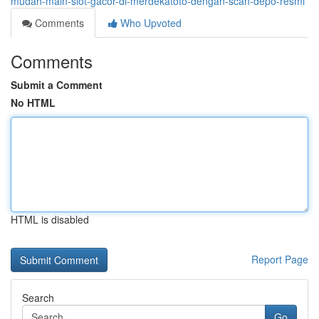
mudah-main-slot-gacor-di-merdekatoto-dengan-scan-depo-resmi
Comments
Who Upvoted
Comments
Submit a Comment
No HTML
HTML is disabled
Report Page
Search
Go