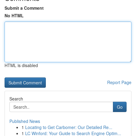
Submit a Comment
No HTML
HTML is disabled
Report Page
Search
Go
Published News
1
Locating to Get Carbomer: Our Detailed Re...
1
LC Winford: Your Guide to Search Engine Optim...