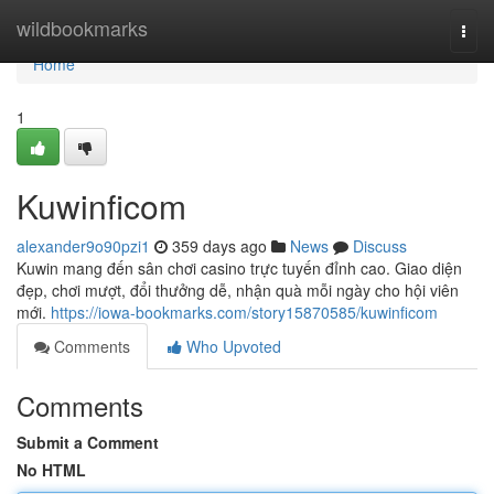
Home
wildbookmarks
Togg
navi
Home
1
Kuwinficom
alexander9o90pzi1
359 days ago
News
Discuss
Kuwin mang đến sân chơi casino trực tuyến đỉnh cao. Giao diện
đẹp, chơi mượt, đổi thưởng dễ, nhận quà mỗi ngày cho hội viên
mới.
https://iowa-bookmarks.com/story15870585/kuwinficom
Comments
Who Upvoted
Comments
Submit a Comment
No HTML