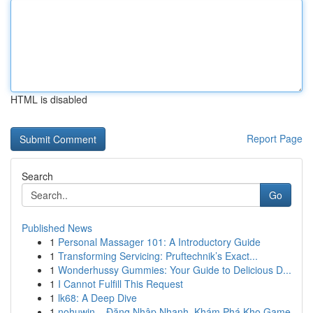
HTML is disabled
Report Page
Search
Go
Published News
1
Personal Massager 101: A Introductory Guide
1
Transforming Servicing: Pruftechnik’s Exact...
1
Wonderhussy Gummies: Your Guide to Delicious D...
1
I Cannot Fulfill This Request
1
lk68: A Deep Dive
1
nohuwin – Đăng Nhập Nhanh, Khám Phá Kho Game