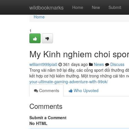
Home
wildbookmarks
Home
New
Submit
Home
1
My Kinh nghiem choi spor
williamt999pia0
361 days ago
News
Discuss
Trong vài năm trở lại đây, các cổng sport đổi thưởng đ
kết hợp cơ hội kiếm thưởng. Một trong những cái tên n
your-ultimate-gaming-adventure-with-99ok/
Comments
Who Upvoted
Comments
Submit a Comment
No HTML